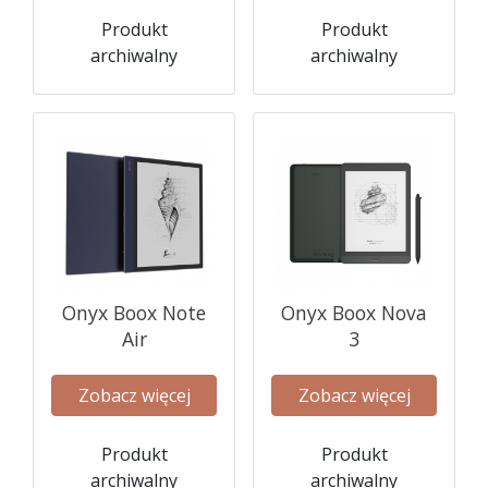
Produkt
Produkt
archiwalny
archiwalny
Onyx Boox Note
Onyx Boox Nova
Air
3
Zobacz więcej
Zobacz więcej
Produkt
Produkt
archiwalny
archiwalny