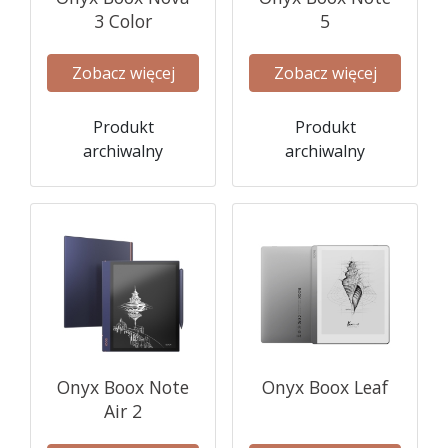
3 Color
5
Zobacz więcej
Zobacz więcej
Produkt
Produkt
archiwalny
archiwalny
Onyx Boox Note
Onyx Boox Leaf
Air 2