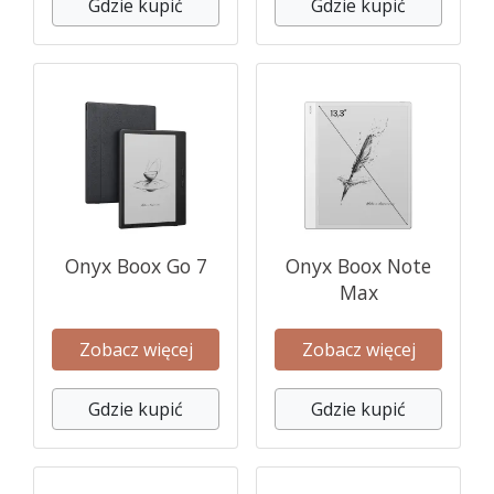
Gdzie kupić
Gdzie kupić
Onyx Boox Go 7
Onyx Boox Note
Max
Zobacz więcej
Zobacz więcej
Gdzie kupić
Gdzie kupić