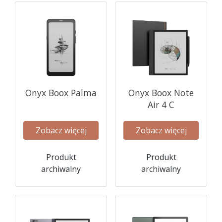
Onyx Boox Palma
Onyx Boox Note
Air 4 C
Zobacz więcej
Zobacz więcej
Produkt
Produkt
archiwalny
archiwalny