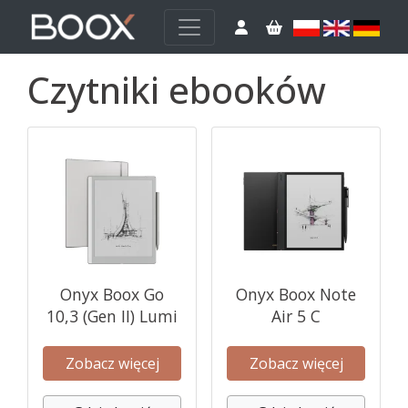
Czytniki ebooków
Onyx Boox Go
Onyx Boox Note
10,3 (Gen II) Lumi
Air 5 C
Zobacz więcej
Zobacz więcej