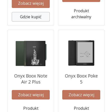
Zobacz więcej
Produkt
Gdzie kupić
archiwalny
Onyx Boox Note
Onyx Boox Poke
Air 2 Plus
5
Zobacz więcej
Zobacz więcej
Produkt
Produkt