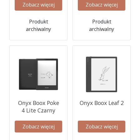
Zobacz więcej
Zobacz więcej
Produkt
Produkt
archiwalny
archiwalny
Onyx Boox Poke
Onyx Boox Leaf 2
4 Lite Czarny
Zobacz więcej
Zobacz więcej