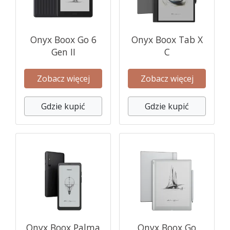
Onyx Boox Go 6
Onyx Boox Tab X
Gen II
C
Zobacz więcej
Zobacz więcej
Gdzie kupić
Gdzie kupić
Onyx Boox Palma
Onyx Boox Go