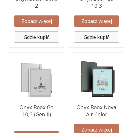
2
10,3
Zobacz więcej
Zobacz więcej
Gdzie kupić
Gdzie kupić
Onyx Boox Go
Onyx Boox Nova
10,3 (Gen II)
Air Color
Zobacz więcej