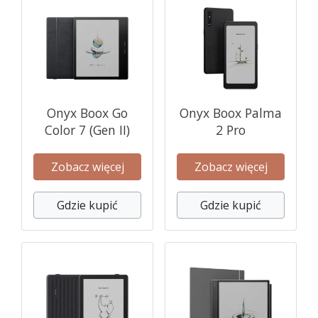
Onyx Boox Go
Onyx Boox Palma
Color 7 (Gen II)
2 Pro
Zobacz więcej
Zobacz więcej
Gdzie kupić
Gdzie kupić