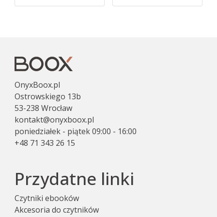
OnyxBoox.pl
Ostrowskiego 13b
53-238 Wrocław
kontakt@onyxboox.pl
poniedziałek - piątek 09:00 - 16:00
+48 71 343 26 15
Przydatne linki
Czytniki ebooków
Akcesoria do czytników