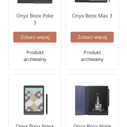
Onyx Boox Poke
Onyx Boox Max 3
3
Zobacz więcej
Zobacz więcej
Produkt
Produkt
archiwalny
archiwalny
Onyx Boox Nova
Onyx Boox Note