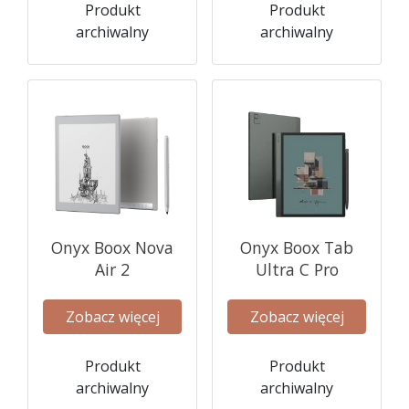
Produkt
Produkt
archiwalny
archiwalny
Onyx Boox Nova
Onyx Boox Tab
Air 2
Ultra C Pro
Zobacz więcej
Zobacz więcej
Produkt
Produkt
archiwalny
archiwalny