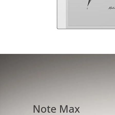
Note Max