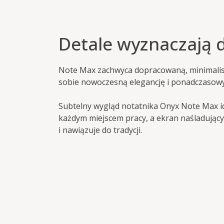
Detale wyznaczają 
Note Max zachwyca dopracowaną, minimalist
sobie nowoczesną elegancję i ponadczasowy 
Subtelny wygląd notatnika Onyx Note Max i
każdym miejscem pracy, a ekran naśladujący
i nawiązuje do tradycji.