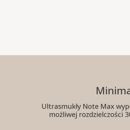
Minima
Ultrasmukły Note Max wypos
możliwej rozdzielczości