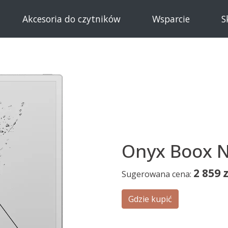
Akcesoria do czytników
Wsparcie
S
Onyx Boox 
2 859
z
Sugerowana cena:
Gdzie kupić