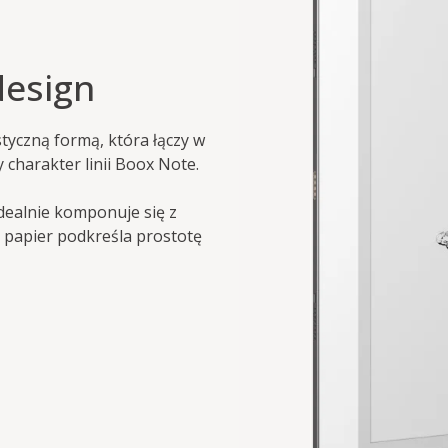
design
yczną formą, która łączy w
charakter linii Boox Note.
dealnie komponuje się z
 papier podkreśla prostotę