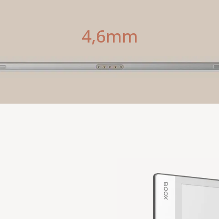
4,6mm