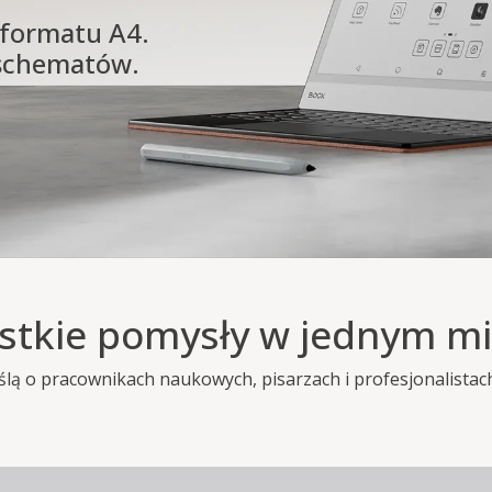
 formatu A4.
 schematów.
stkie pomysły w jednym mi
ą o pracownikach naukowych, pisarzach i profesjonalistach, 