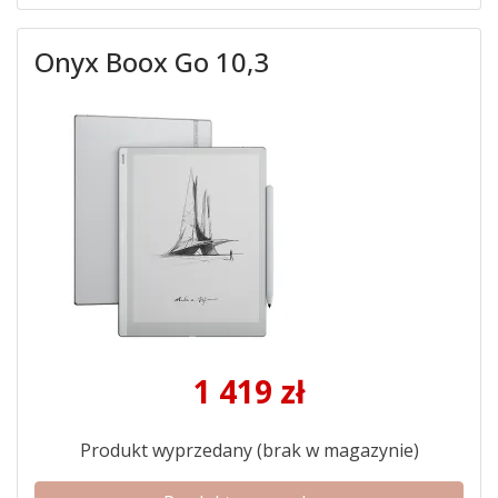
Onyx Boox Go 10,3
1 419
zł
Produkt wyprzedany (brak w magazynie)