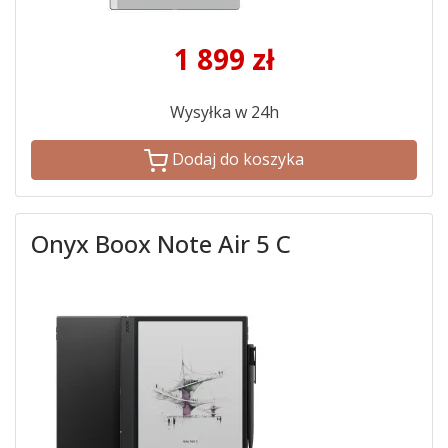
1 899
zł
Wysyłka w 24h
Dodaj do koszyka
Onyx Boox Note Air 5 C