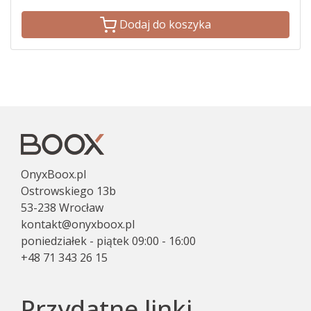
Dodaj do koszyka
OnyxBoox.pl
Ostrowskiego 13b
53-238 Wrocław
kontakt@onyxboox.pl
poniedziałek - piątek 09:00 - 16:00
+48 71 343 26 15
Przydatne linki