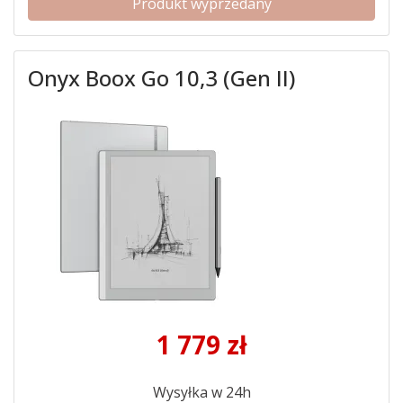
Produkt wyprzedany
Onyx Boox Go 10,3 (Gen II)
1 779
zł
Wysyłka w 24h