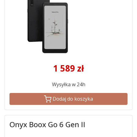
1 589
zł
Wysyłka w 24h
Dodaj do koszyka
Onyx Boox Go 6 Gen II