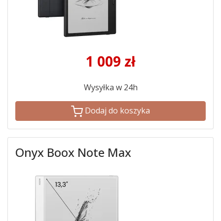
1 009
zł
Wysyłka w 24h
Dodaj do koszyka
Onyx Boox Note Max