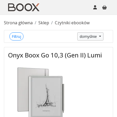
Strona główna
Sklep
Czytniki ebooków
Filtruj
domyślnie
Onyx Boox Go 10,3 (Gen II) Lumi