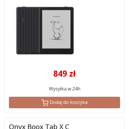
849
zł
Wysyłka w 24h
Dodaj do koszyka
Onyx Boox Tab X C