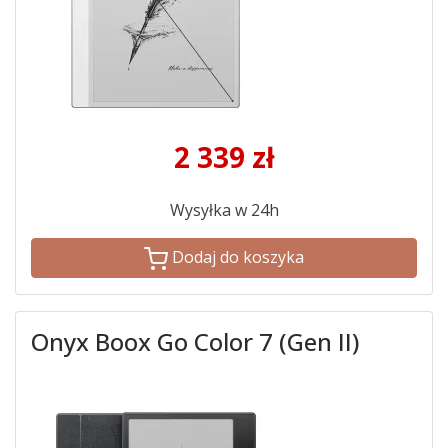
2 339
zł
Wysyłka w 24h
Dodaj do koszyka
Onyx Boox Go Color 7 (Gen II)