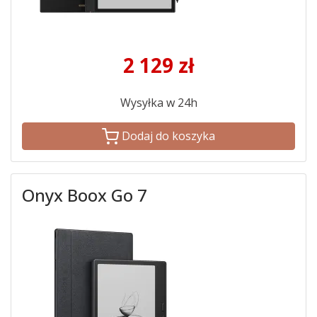
2 129
zł
Wysyłka w 24h
Dodaj do koszyka
Onyx Boox Go 7