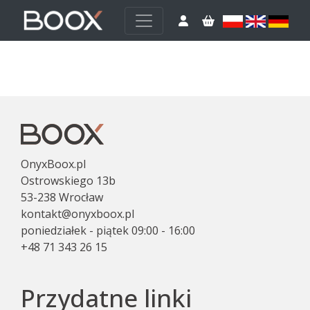
OnyxBoox.pl
Ostrowskiego 13b
53-238 Wrocław
kontakt@onyxboox.pl
poniedziałek - piątek 09:00 - 16:00
+48 71 343 26 15
Przydatne linki