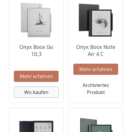
Onyx Boox Go
Onyx Boox Note
10,3
Air 4 C
Mehr erfahren
Mehr erfahren
Archiviertes
Wo kaufen
Produkt