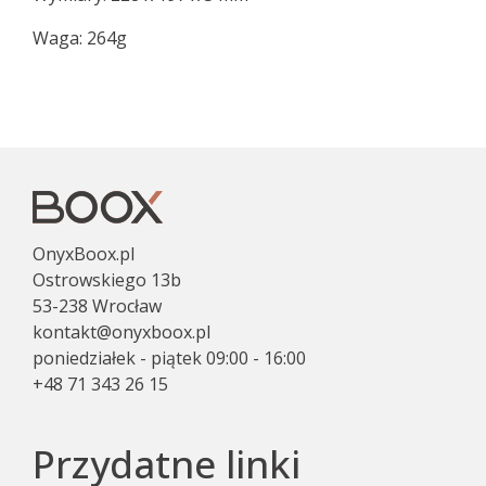
Waga: 264g
OnyxBoox.pl
Ostrowskiego 13b
53-238 Wrocław
kontakt@onyxboox.pl
poniedziałek - piątek 09:00 - 16:00
+48 71 343 26 15
Przydatne linki