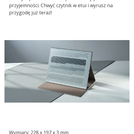
przyjemności. Chwyć czytnik w etui i wyrusz na
przygodę już teraz!
Wymiary: 228 x 197 x 3 mm