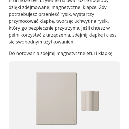
Etui może być używane na dwa różne sposoby
dzięki zdejmowanej magnetycznej klapce. Gdy
potrzebujesz przenieść rysik, wystarczy
przymocować klapkę, tworząc uchwyt na rysik,
który go bezpiecznie przytrzyma. Jeśli chcesz w
pełni korzystać z urządzenia, zdejmij klapkę i ciesz
się swobodnym użytkowaniem.
Do notowania zdejmij magnetyczne etui i klapkę.